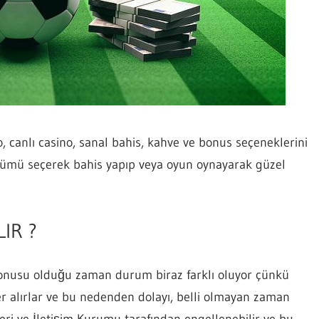
, canlı casino, sanal bahis, kahve ve bonus seçeneklerini
 bölümü seçerek bahis yapıp veya oyun oynayarak güzel
IR ?
z konusu olduğu zaman durum biraz farklı oluyor çünkü
yer alırlar ve bu nedenden dolayı, belli olmayan zaman