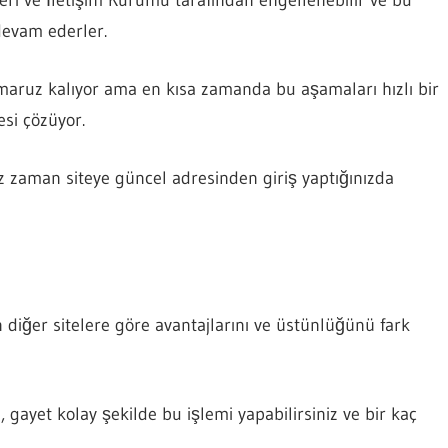
ojileri ve İletişim Kurumu tarafından engellenebilir ve bu
devam ederler.
 maruz kalıyor ama en kısa zamanda bu aşamaları hızlı bir
esi çözüyor.
z zaman siteye güncel adresinden giriş yaptığınızda
 diğer sitelere göre avantajlarını ve üstünlüğünü fark
, gayet kolay şekilde bu işlemi yapabilirsiniz ve bir kaç