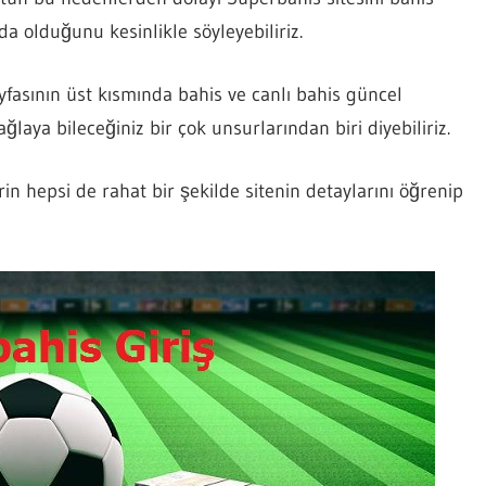
da olduğunu kesinlikle söyleyebiliriz.
fasının üst kısmında bahis ve canlı bahis güncel
aya bileceğiniz bir çok unsurlarından biri diyebiliriz.
rin hepsi de rahat bir şekilde sitenin detaylarını öğrenip