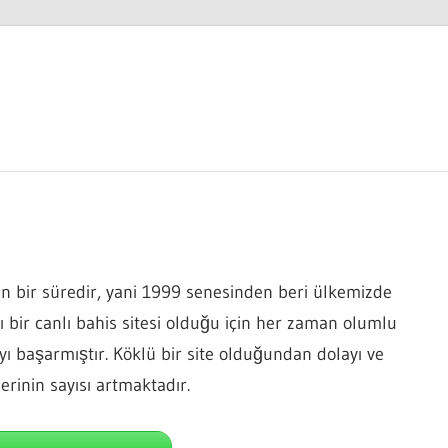
ın bir süredir, yani 1999 senesinden beri ülkemizde
 bir canlı bahis sitesi olduğu için her zaman olumlu
yı başarmıştır. Köklü bir site olduğundan dolayı ve
rinin sayısı artmaktadır.