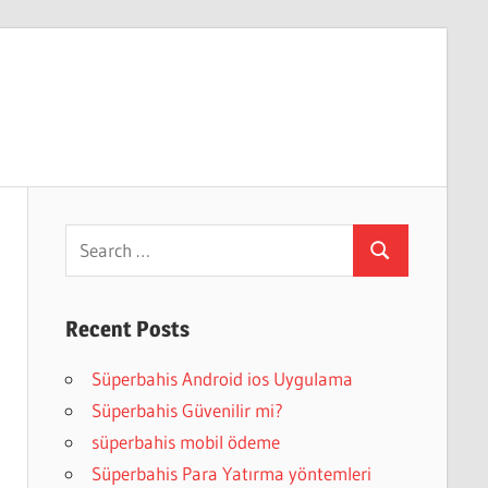
Search
Search
for:
Recent Posts
Süperbahis Android ios Uygulama
Süperbahis Güvenilir mi?
süperbahis mobil ödeme
Süperbahis Para Yatırma yöntemleri